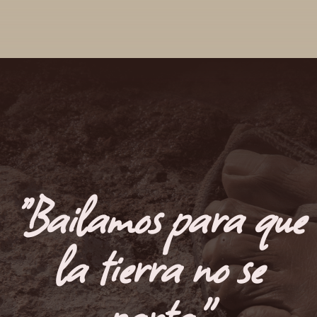
“Bailamos para que
la tierra no se