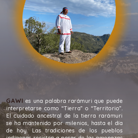
GAWI
es una palabra rarámuri que puede
interpretarse como “Tierra” o “Territorio”.
El cuidado ancestral de la tierra rarámuri
se ha mantenido por milenios, hasta el día
de hoy. Las tradiciones de los pueblos
indígenas resisten a pesar de las amenazas