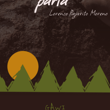
parta"
Lorenzo Pajarito Moreno
GAWI