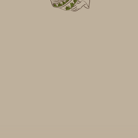
360° EN TU SMARTPHONE