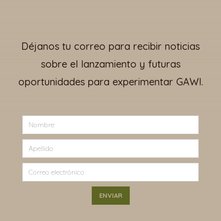
Déjanos tu correo para recibir noticias
sobre el lanzamiento y futuras
oportunidades para experimentar GAWI.